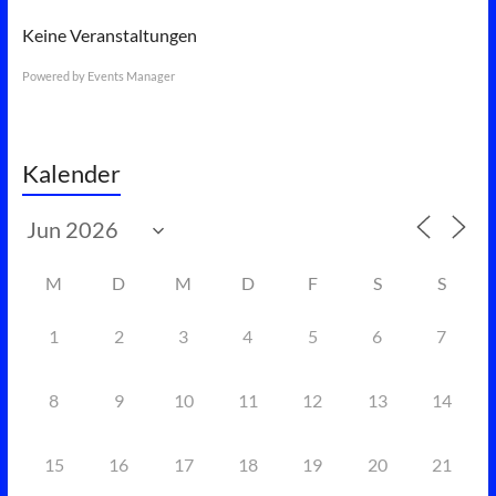
Keine Veranstaltungen
Powered by
Events Manager
Kalender
M
D
M
D
F
S
S
1
2
3
4
5
6
7
8
9
10
11
12
13
14
15
16
17
18
19
20
21