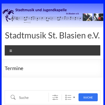
Zum
Inhalt
springen
Stadtmusik St. Blasien e.V.
Menü
Termine
Suche
SUCHE