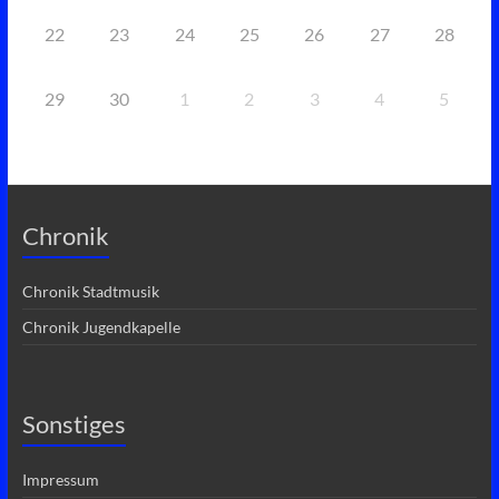
22
23
24
25
26
27
28
29
30
1
2
3
4
5
Chronik
Chronik Stadtmusik
Chronik Jugendkapelle
Sonstiges
Impressum